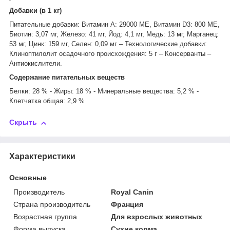
Добавки (в 1 кг)
Питательные добавки: Витамин A: 29000 ME, Витамин D3: 800 ME,
Биотин: 3,07 мг, Железо: 41 мг, Йод: 4,1 мг, Медь: 13 мг, Марганец:
53 мг, Цинк: 159 мг, Ceлeн: 0,09 мг – Технологические добавки:
Клиноптилолит осадочного происхождения: 5 г – Консерванты –
Антиокислители.
Содержание питательных веществ
Белки: 28 % - Жиры: 18 % - Минеральные вещества: 5,2 % -
Клетчатка общая: 2,9 %
Скрыть
Характеристики
Основные
Производитель
Royal Canin
Страна производитель
Франция
Возрастная группа
Для взрослых животных
Форма выпуска
Сухие корма