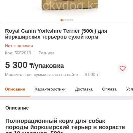
Royal Canin Yorkshire Terrier (500г) для
йоркширских терьеров сухой корм
Нет в наличии
Код: 5002019
Розница
5 300
₸/упаковка
Минимальная сумма заказа на сайте — 6 000 ₸
Описание
Характеристики
Доставка
Оплата
Усл
Описание
Полнорационный корм для собак
породы йоркширский терьер в возрасте