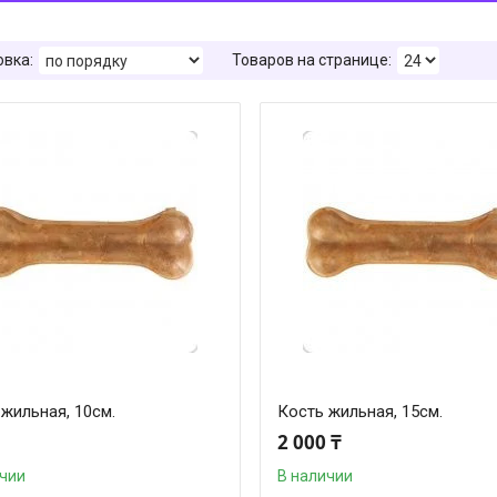
жильная, 10см.
Кость жильная, 15см.
2 000 ₸
ичии
В наличии