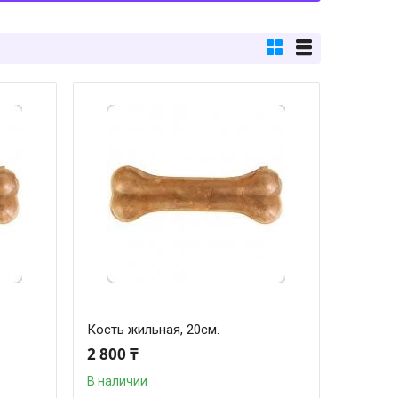
Кость жильная, 20см.
2 800 ₸
В наличии