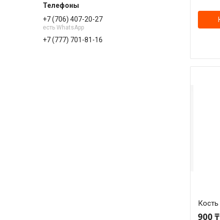
+7 (706) 407-20-27
есть WhatsApp
+7 (777) 701-81-16
Кость 
900 ₸