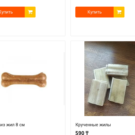
Купить
Купить
из жил 8 см
Крученные жилы
590 ₸