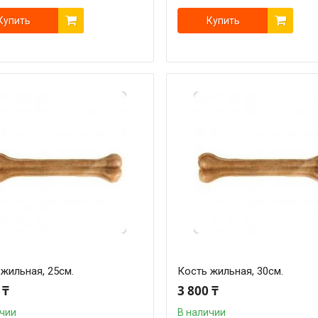
Купить
Купить
жильная, 25см.
Кость жильная, 30см.
 ₸
3 800 ₸
ичии
В наличии