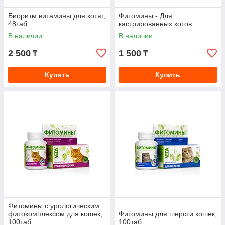
Биоритм витамины для котят,
Фитомины - Для
48таб.
кастрированных котов
В наличии
В наличии
2 500
1 500
₸
₸
Купить
Купить
Фитомины с урологическим
фитокомплексом для кошек,
Фитомины для шерсти кошек,
100таб.
100таб.