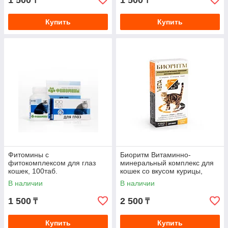
1 500
1 500
₸
₸
Купить
Купить
Фитомины с
Биоритм Витаминно-
фитокомплексом для глаз
минеральный комплекс для
кошек, 100таб.
кошек со вкусом курицы,
48таб.
В наличии
В наличии
1 500
2 500
₸
₸
Купить
Купить