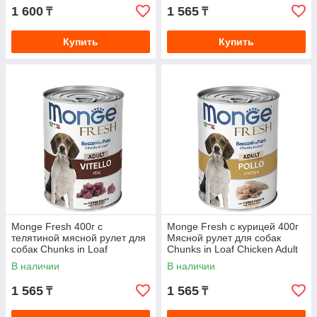
1 600
1 565
₸
₸
Купить
Купить
Monge Fresh 400г с
Monge Fresh с курицей 400г
телятиной мясной рулет для
Мясной рулет для собак
собак Chunks in Loaf
Chunks in Loaf Chicken Adult
В наличии
В наличии
1 565
1 565
₸
₸