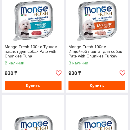
Monge Fresh 100г с Тунцом
Monge Fresh 100г с
паштет для собак Pate with
Индейкой паштет для собак
Chunkies Tuna
Pate with Chunkies Turkey
В наличии
В наличии
930
930
₸
₸
Купить
Купить