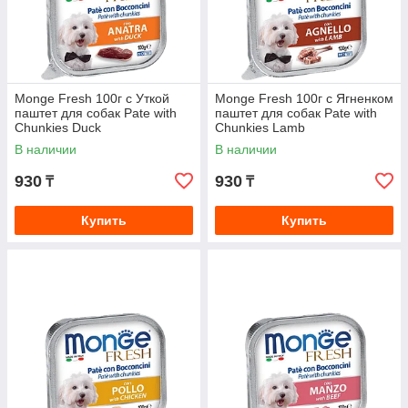
Monge Fresh 100г с Уткой
Monge Fresh 100г с Ягненком
паштет для собак Pate with
паштет для собак Pate with
Chunkies Duck
Chunkies Lamb
В наличии
В наличии
930
930
₸
₸
Купить
Купить