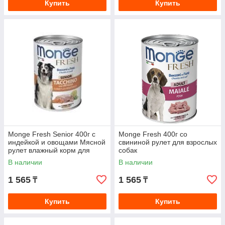
Купить
Купить
Monge Fresh Senior 400г с
Monge Fresh 400г со
индейкой и овощами Мясной
свининой рулет для взрослых
рулет влажный корм для
собак
пожилых собак
В наличии
В наличии
1 565
1 565
₸
₸
Купить
Купить