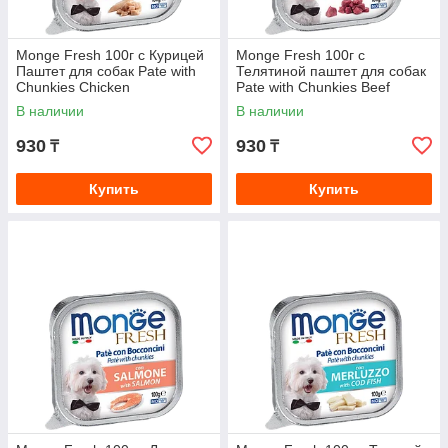
Monge Fresh 100г с Курицей
Monge Fresh 100г с
Паштет для собак Pate with
Телятиной паштет для собак
Chunkies Chicken
Pate with Chunkies Beef
В наличии
В наличии
930
930
₸
₸
Купить
Купить