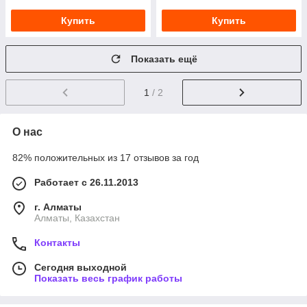
Купить
Купить
Показать ещё
1
/ 2
О нас
82% положительных из 17 отзывов за год
Работает с 26.11.2013
г. Алматы
Алматы, Казахстан
Контакты
Сегодня выходной
Показать весь график работы