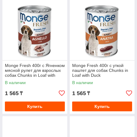
Monge Fresh 400г с Ягненком
Monge Fresh 400г с уткой
мясной рулет для взрослых
паштет для собак Chunks in
собак Chunks in Loaf with
Loaf with Duck
Lamb
В наличии
В наличии
1 565
1 565
₸
₸
Купить
Купить