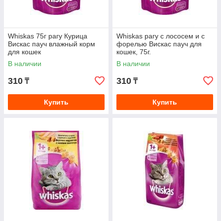
Whiskas 75г рагу Курица
Whiskas рагу с лососем и с
Вискас пауч влажный корм
форелью Вискас пауч для
для кошек
кошек, 75г.
В наличии
В наличии
310
310
₸
₸
Купить
Купить