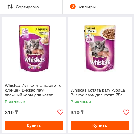
Сортировка
0
Фильтры
Whiskas 75г Котята паштет с
курицей Вискас пауч
Whiskas Котята рагу курица
влажный корм для котят
Вискас пауч для котят, 75г.
В наличии
В наличии
310
310
₸
₸
Купить
Купить