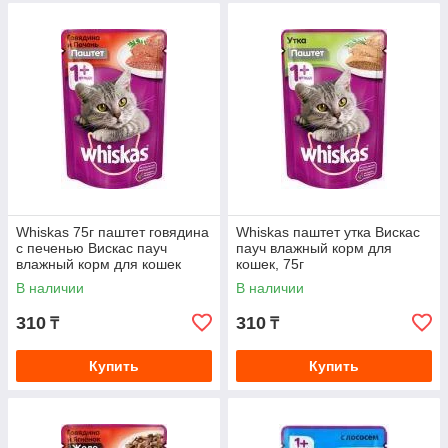
Whiskas 75г паштет говядина
Whiskas паштет утка Вискас
с печенью Вискас пауч
пауч влажный корм для
влажный корм для кошек
кошек, 75г
В наличии
В наличии
310
310
₸
₸
Купить
Купить