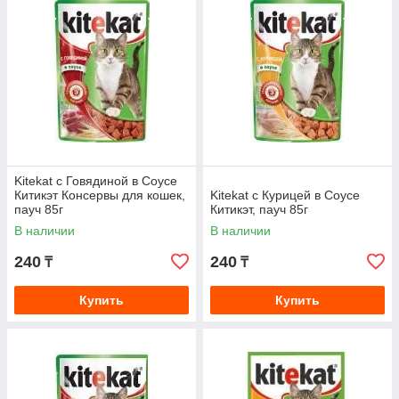
Kitekat с Говядиной в Соусе
Китикэт Консервы для кошек,
Kitekat с Курицей в Соусе
пауч 85г
Китикэт, пауч 85г
В наличии
В наличии
240
240
₸
₸
Купить
Купить