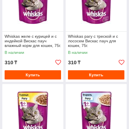
Whiskas желе с курицей и с
Whiskas рагу с треской и с
индейкой Вискас пауч
лососем Вискас пауч для
влажный корм для кошек, 75г.
кошек, 75г.
В наличии
В наличии
310
310
₸
₸
Купить
Купить