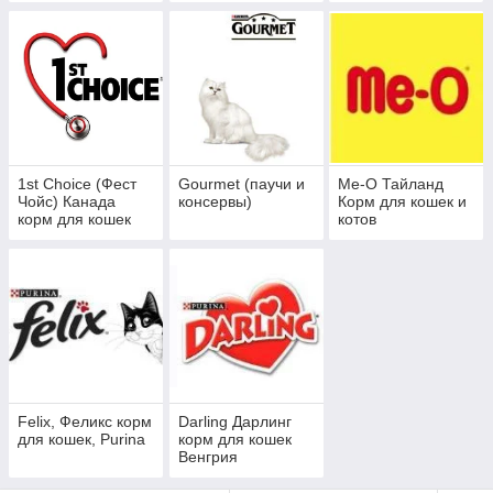
1st Choice (Фест
Gourmet (паучи и
Me-O Тайланд
Чойс) Канада
консервы)
Корм для кошек и
корм для кошек
котов
Felix, Феликс корм
Darling Дарлинг
для кошек, Purina
корм для кошек
Венгрия