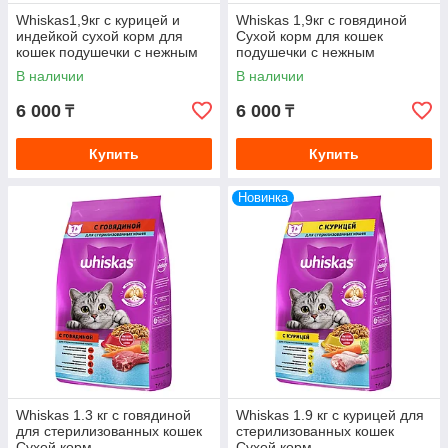
Whiskas1,9кг с курицей и
Whiskas 1,9кг с говядиной
индейкой сухой корм для
Сухой корм для кошек
кошек подушечки с нежным
подушечки с нежным
паштетом (Вискас)
паштетом (Вискас)
В наличии
В наличии
6 000
6 000
₸
₸
Купить
Купить
Новинка
Whiskas 1.3 кг с говядиной
Whiskas 1.9 кг с курицей для
для стерилизованных кошек
стерилизованных кошек
Сухой корм
Сухой корм