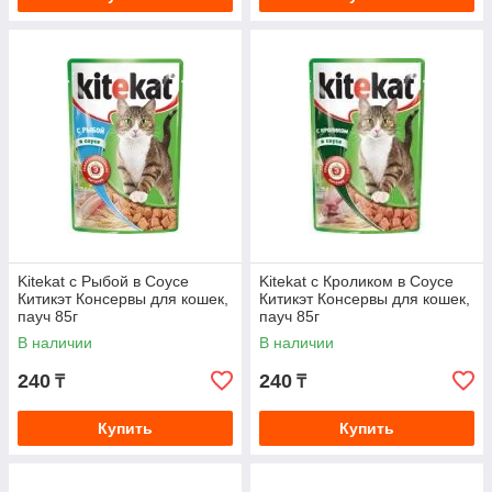
Kitekat с Рыбой в Соусе
Kitekat с Кроликом в Соусе
Китикэт Консервы для кошек,
Китикэт Консервы для кошек,
пауч 85г
пауч 85г
В наличии
В наличии
240
240
₸
₸
Купить
Купить