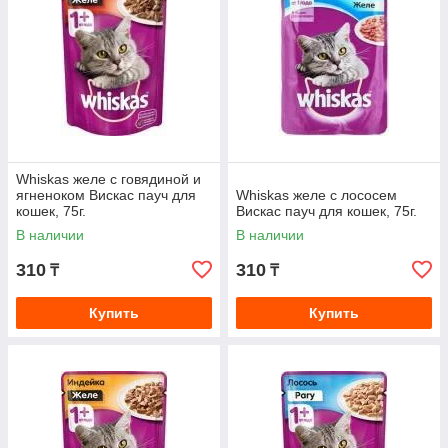
Whiskas желе с говядиной и
ягненоком Вискас пауч для
Whiskas желе с лососем
кошек, 75г.
Вискас пауч для кошек, 75г.
В наличии
В наличии
310
310
₸
₸
Купить
Купить