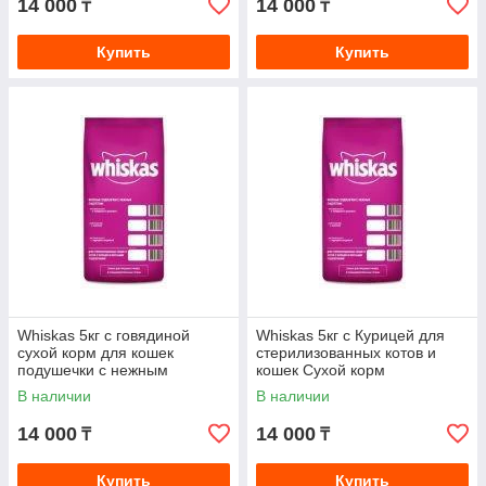
14 000
14 000
₸
₸
Купить
Купить
Whiskas 5кг с говядиной
Whiskas 5кг с Курицей для
сухой корм для кошек
стерилизованных котов и
подушечки с нежным
кошек Сухой корм
паштетом (Вискас)
В наличии
В наличии
14 000
14 000
₸
₸
Купить
Купить