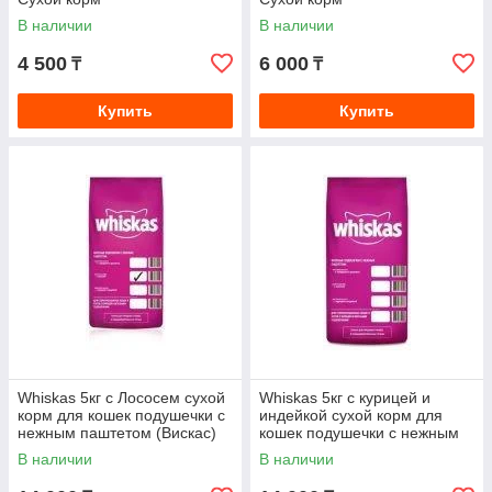
В наличии
В наличии
4 500
6 000
₸
₸
Купить
Купить
Whiskas 5кг с Лососем сухой
Whiskas 5кг с курицей и
корм для кошек подушечки с
индейкой сухой корм для
нежным паштетом (Вискас)
кошек подушечки с нежным
паштетом (Вискас)
В наличии
В наличии