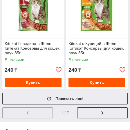
Kitekat Говядина в Желе
Kitekat с Курицей в Желе
Китекат Консервы для кошек,
Китикэт Консервы для кошек,
пауч 85г
пауч 85г
В наличии
В наличии
240
240
₸
₸
Купить
Купить
Показать ещё
1
/ 7