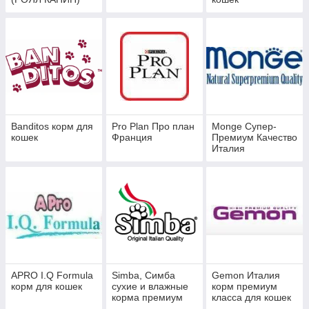
Banditos корм для
Pro Plan Про план
Monge Супер-
кошек
Франция
Премиум Качество
Италия
APRO I.Q Formula
Simba, Симба
Gemon Италия
корм для кошек
сухие и влажные
корм премиум
корма премиум
класса для кошек
класса, Италия