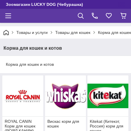
Зоомагазин LUCKY DOG (Чебурашка)
Товары и услуги
Товары для кошек
Корма для кошек
Корма для кошек и котов
Корма для кошек и котов
ROYAL CANIN
Вискас корм для
Kitekat (Китекэт,
Корм для кошек
кошек
Россия) корм для
(РОЯЛ КАНИН)
кошек