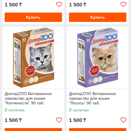
1 500
1 500
₸
₸
Купить
Купить
ДокторZOO Витаминное
ДокторZOO Витаминное
лакомство для кошек
лакомство для кошек
"Копчености" 90 таб.
"Лосось" 90 таб.
В наличии
В наличии
1 500
1 500
₸
₸