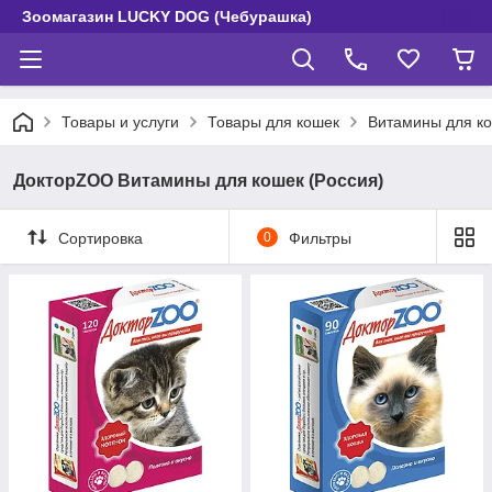
Зоомагазин LUCKY DOG (Чебурашка)
Товары и услуги
Товары для кошек
Витамины для к
ДокторZOO Витамины для кошек (Россия)
Сортировка
0
Фильтры