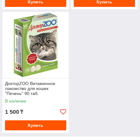
Купить
Купить
ДокторZOO Витаминное
лакомство для кошек
"Печень" 90 таб.
В наличии
1 500
₸
Купить