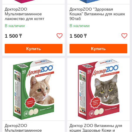
ДокторZOO
ДокторZOO "Здоровая
Мультивитаминное
Кошка" Витамины для кошек
лакомство для котят
90таб
"Здоровый Котенок" 120таб
В наличии
В наличии
1 500
1 500
₸
₸
Купить
Купить
ДокторZOO
Доктор ZOO Витамины для
Мультивитаминное
кошек Здоровье Кожи и